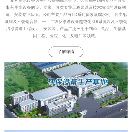
产制药用水设备为主的股份制民营企业。
公司拥有国内专业的各类
制药用水设备的设计专家、各类专业工程师以及技术精湛的设备制
造、安装专业队伍。
公司主要产品有LD系列多效蒸馏水机、各类配
液罐及不锈钢容器、一、二级反渗透设备超纯化EDI系统以及不锈钢
洁净管道工程设计、安装等，产品广泛应用于制药、食品、生物基
因工程、医院、化工及电厂等领域。
了解详情